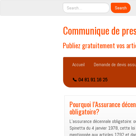
Communique de pres
Publiez gratuitement vos artic
Accueil
Demande de devis ass
📞 04 81 91 16 25
Pourquoi l’Assurance décen
obligatoire?
L’assurance décennale obligatoire: oui
Spinetta du 4 janvier 1978, cette loi
mentionnée aux articles 1792 et da