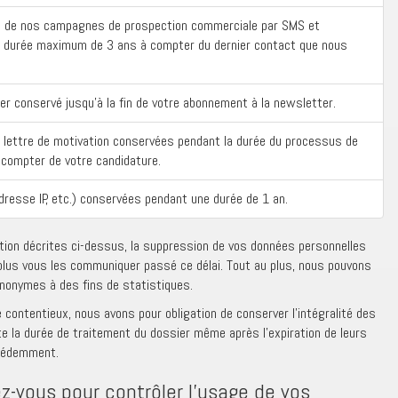
e de nos campagnes de prospection commerciale par SMS et
 durée maximum de 3 ans à compter du dernier contact que nous
er conservé jusqu’à la fin de votre abonnement à la newsletter.
a lettre de motivation conservées pendant la durée du processus de
compter de votre candidature.
dresse IP, etc.) conservées pendant une durée de 1 an.
ation décrites ci-dessus, la suppression de vos données personnelles
 plus vous les communiquer passé ce délai. Tout au plus, nous pouvons
onymes à des fins de statistiques.
 contentieux, nous avons pour obligation de conserver l’intégralité des
 la durée de traitement du dossier même après l’expiration de leurs
écédemment.
z-vous pour contrôler l’usage de vos