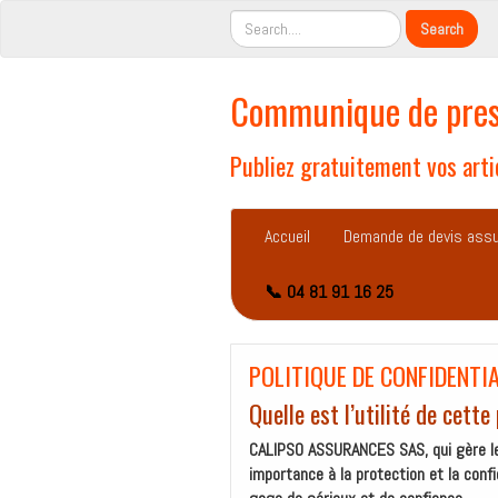
Communique de pres
Publiez gratuitement vos artic
Accueil
Demande de devis ass
📞 04 81 91 16 25
POLITIQUE DE CONFIDENTIA
Quelle est l’utilité de cette
CALIPSO ASSURANCES SAS, qui gère l
importance à la protection et la conf