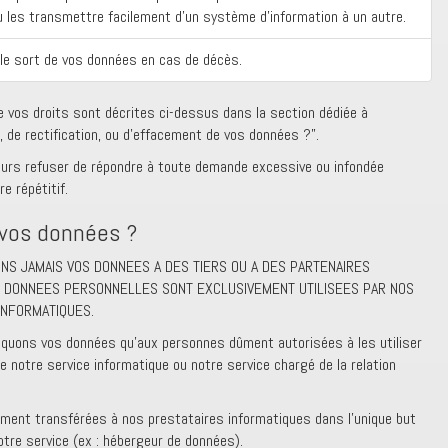
u les transmettre facilement d’un système d’information à un autre.
 le sort de vos données en cas de décès.
e vos droits sont décrites ci-dessus dans la section dédiée à
de rectification, ou d’effacement de vos données ?”.
ours refuser de répondre à toute demande excessive ou infondée
 répétitif.
 vos données ?
S JAMAIS VOS DONNEES A DES TIERS OU A DES PARTENAIRES
OS DONNEES PERSONNELLES SONT EXCLUSIVEMENT UTILISEES PAR NOS
INFORMATIQUES.
uons vos données qu’aux personnes dûment autorisées à les utiliser
 notre service informatique ou notre service chargé de la relation
ment transférées à nos prestataires informatiques dans l’unique but
otre service (ex : hébergeur de données).