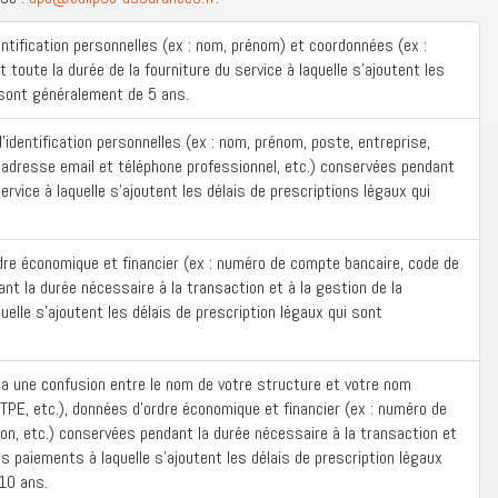
entification personnelles (ex : nom, prénom) et coordonnées (ex :
toute la durée de la fourniture du service à laquelle s’ajoutent les
 sont généralement de 5 ans.
’identification personnelles (ex : nom, prénom, poste, entreprise,
: adresse email et téléphone professionnel, etc.) conservées pendant
ervice à laquelle s’ajoutent les délais de prescriptions légaux qui
rdre économique et financier (ex : numéro de compte bancaire, code de
ant la durée nécessaire à la transaction et à la gestion de la
elle s’ajoutent les délais de prescription légaux qui sont
 y a une confusion entre le nom de votre structure et votre nom
 TPE, etc.), données d’ordre économique et financier (ex : numéro de
ion, etc.) conservées pendant la durée nécessaire à la transaction et
es paiements à laquelle s’ajoutent les délais de prescription légaux
10 ans.