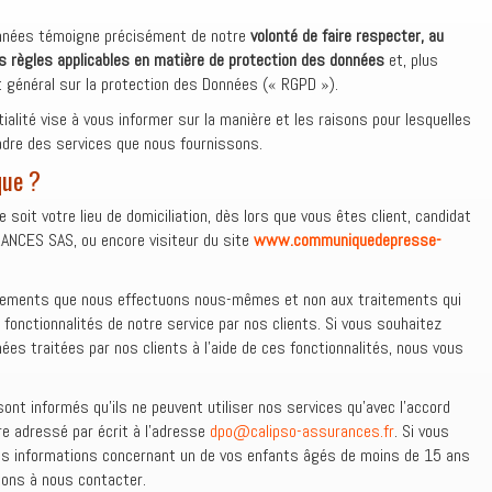
données témoigne précisément de notre
volonté de faire respecter, au
 règles applicables en matière de protection des données
et, plus
t général sur la protection des Données (« RGPD »).
ntialité vise à vous informer sur la manière et les raisons pour lesquelles
adre des services que nous fournissons.
que ?
e soit votre lieu de domiciliation, dès lors que vous êtes client, candidat
ANCES SAS, ou encore visiteur du site
www.communiquedepresse-
aitements que nous effectuons nous-mêmes et non aux traitements qui
s fonctionnalités de notre service par nos clients. Si vous souhaitez
ées traitées par nos clients à l’aide de ces fonctionnalités, nous vous
ont informés qu’ils ne peuvent utiliser nos services qu’avec l’accord
tre adressé par écrit à l’adresse
dpo@calipso-assurances.fr
. Si vous
es informations concernant un de vos enfants âgés de moins de 15 ans
tons à nous contacter.