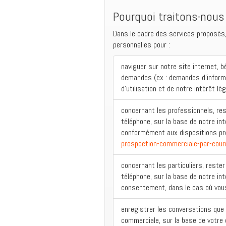
Pourquoi traitons-nous
Dans le cadre des services proposé
personnelles pour :
naviguer sur notre site internet, 
demandes (ex : demandes d’informa
d’utilisation et de notre intérêt lé
concernant les professionnels, re
téléphone, sur la base de notre int
conformément aux dispositions pré
prospection-commerciale-par-courr
concernant les particuliers, reste
téléphone, sur la base de notre inté
consentement, dans le cas où vous
enregistrer les conversations que
commerciale, sur la base de votre