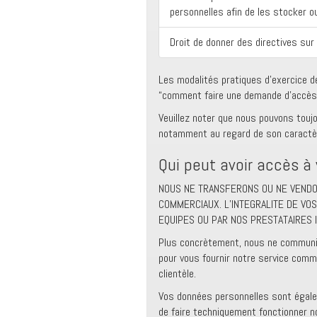
personnelles afin de les stocker o
Droit de donner des directives sur
Les modalités pratiques d’exercice d
“comment faire une demande d’accès, 
Veuillez noter que nous pouvons touj
notamment au regard de son caractère
Qui peut avoir accès à
NOUS NE TRANSFERONS OU NE VENDON
COMMERCIAUX. L’INTEGRALITE DE V
EQUIPES OU PAR NOS PRESTATAIRES 
Plus concrètement, nous ne communiq
pour vous fournir notre service comme
clientèle.
Vos données personnelles sont égale
de faire techniquement fonctionner n