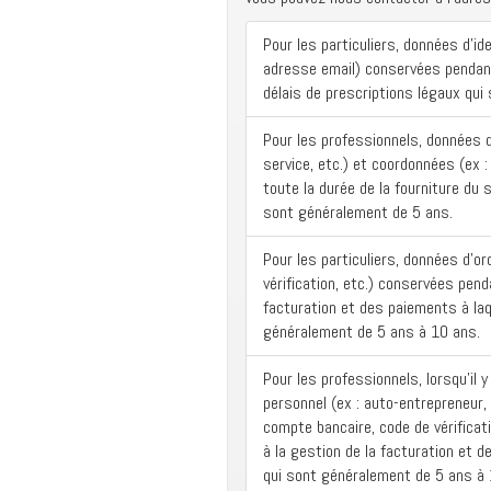
Pour les particuliers, données d’id
adresse email) conservées pendant 
délais de prescriptions légaux qui
Pour les professionnels, données d
service, etc.) et coordonnées (ex 
toute la durée de la fourniture du s
sont généralement de 5 ans.
Pour les particuliers, données d’o
vérification, etc.) conservées pend
facturation et des paiements à laqu
généralement de 5 ans à 10 ans.
Pour les professionnels, lorsqu’il
personnel (ex : auto-entrepreneur,
compte bancaire, code de vérificat
à la gestion de la facturation et d
qui sont généralement de 5 ans à 