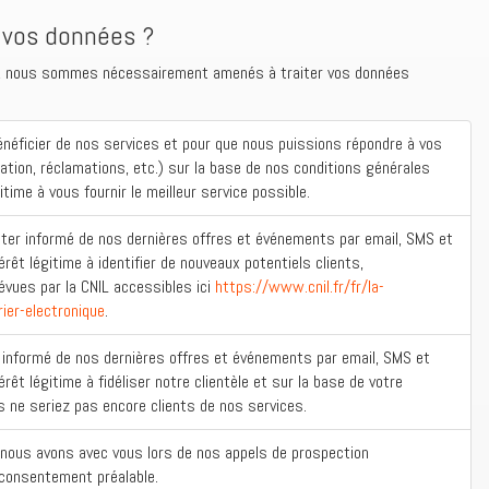
 vos données ?
s, nous sommes nécessairement amenés à traiter vos données
bénéficier de nos services et pour que nous puissions répondre à vos
tion, réclamations, etc.) sur la base de nos conditions générales
gitime à vous fournir le meilleur service possible.
ster informé de nos dernières offres et événements par email, SMS et
érêt légitime à identifier de nouveaux potentiels clients,
vues par la CNIL accessibles ici
https://www.cnil.fr/fr/la-
ier-electronique
.
r informé de nos dernières offres et événements par email, SMS et
rêt légitime à fidéliser notre clientèle et sur la base de votre
 ne seriez pas encore clients de nos services.
 nous avons avec vous lors de nos appels de prospection
 consentement préalable.