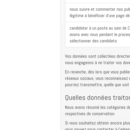
nous suivre et commenter nos publ
légitime à bénéficier d’une page d
candidater à un poste au sein de
avons avec vous pendant le proces
sélectionner des candidats.
Vos données sont collectées directem
nous engageons à ne traiter vos don
En revanche, dès lors que vous publi
réseaux sociaux, vous reconnaissez 
pourriez transmettre, quelle que soit l
Quelles données trait
Nous avons résumé les catégories de
respectives de conservation.
Si vous souhaitez obtenir encore plus
vous pouvez nous contacter à l’adre