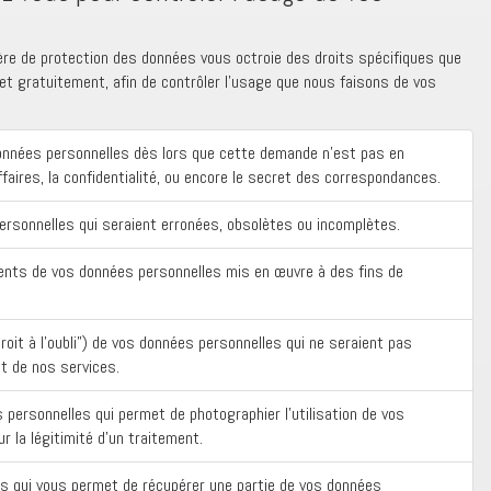
ère de protection des données vous octroie des droits spécifiques que
t gratuitement, afin de contrôler l’usage que nous faisons de vos
données personnelles dès lors que cette demande n’est pas en
faires, la confidentialité, ou encore le secret des correspondances.
personnelles qui seraient erronées, obsolètes ou incomplètes.
ents de vos données personnelles mis en œuvre à des fins de
roit à l’oubli”) de vos données personnelles qui ne seraient pas
t de nos services.
s personnelles qui permet de photographier l’utilisation de vos
 la légitimité d’un traitement.
ées qui vous permet de récupérer une partie de vos données