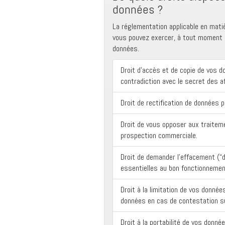
données ?
La réglementation applicable en mati
vous pouvez exercer, à tout moment e
données.
Droit d’accès et de copie de vos 
contradiction avec le secret des af
Droit de rectification de données 
Droit de vous opposer aux traitem
prospection commerciale.
Droit de demander l’effacement (“d
essentielles au bon fonctionnemen
Droit à la limitation de vos donnée
données en cas de contestation sur
Droit à la portabilité de vos donn