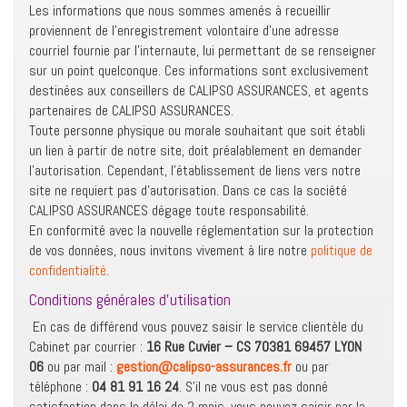
Les informations que nous sommes amenés à recueillir
proviennent de l’enregistrement volontaire d’une adresse
courriel fournie par l’internaute, lui permettant de se renseigner
sur un point quelconque. Ces informations sont exclusivement
destinées aux conseillers de CALIPSO ASSURANCES, et agents
partenaires de CALIPSO ASSURANCES.
Toute personne physique ou morale souhaitant que soit établi
un lien à partir de notre site, doit préalablement en demander
l’autorisation. Cependant, l’établissement de liens vers notre
site ne requiert pas d’autorisation. Dans ce cas la société
CALIPSO ASSURANCES dégage toute responsabilité.
En conformité avec la nouvelle réglementation sur la protection
de vos données, nous invitons vivement à lire notre
politique de
confidentialité
.
Conditions générales d’utilisation
En cas de différend vous pouvez saisir le service clientèle du
Cabinet par courrier :
16 Rue Cuvier – CS 70381 69457 LYON
06
ou par mail :
gestion@calipso-assurances.fr
ou par
téléphone :
04 81 91 16 24
. S’il ne vous est pas donné
satisfaction dans le délai de 2 mois, vous pouvez saisir par la