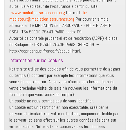
suite : Le Médiateur de l’Assurance à partir du site
:
www.mediation-assurance.org
Par mail :
le-
mediateur@mediation-
assurance.org
Par courrier simple
adressé à : LA MÉDIATION de L’ASSURANCE · POLE PLANETE
CSCA · TSA 50110 75441 PARIS cedex 09
Autorité de contrôle prudentiel et de résolution (ACPR) 4 place
de Budapest · CS 92459 75436 PARIS CEDEX 09 –
http://acpr.banque-france.fr/accueil.html.
Information sur les Cookies
Notre site utilise des cookies afin de vous permettre de gagner
du temps (il contient par exemple les informations que vous
venez de nous fournir. Ainsi, vous n’aurez pas besoin, lors de
votre prochaine visite, de saisir à nouveau les informations du
formulaire que vous venez de remplir).
Un cookie ne nous permet pas de vous identifier.
Un cookie est un petit fichier, non exécutable, créé par le
serveur et résidant sur votre ordinateur, uniquement lisible par
le serveur, et sans effet sur les autres données résidant sur
votre machine. Notre site ne conserve pas les données