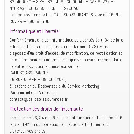
820466530 – SIRET 820 466 530 00046 – NAF 6622Z –
N°ORIAS: 16003683 – CNIL : 1976650 .
calipso-assurances.fr – CALIPSO ASSURANCES sise au 16 RUE
CUVIER – 69006 LYON.
Informatique et Libertés
Conformément à la Loi Informatique et Libertés (art. 34 de la loi
« Informatiques et Libertés » du 6 Janvier 1978), vous
disposez d’un droit d’accès, de modification, de rectification et
de suppression des informations que vous avez transmis lors
de votre inscription en nous écrivant à :
CALIPSO ASSURANCES
16 RUE CUVIER – 69006 LYON ,
à l’attention du Responsable du Service Marketing,
Par courriel sur l’adresse :
contact@calipso-assurances.fr
Protection des droits de l’internaute
Les articles 26, 34 et 38 de la loi informatique et libertés du 6
janvier 1978 modifiée, vous permettent à tout moment
d’exercer vos droits.