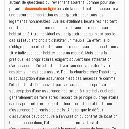
autant de questions qui reviennent souvent. Comme pour une
garantie
decennale en ligne
lors de la construction, souscrire à
une assurance habitation est obligatoire pour tous les
logements non meublés. Que les étudiants locataires habitent
en studio, en colocation ou en cité U, souscrire une assurance
habitation à titre individuel est obligatoire, ce qui n’est pas le
cas si l’étudiant choisit d’habiter un meublé. En effet, la loi
n’oblige pas un étudiant à souscrire une assurance habitation à
titre individuel pour habiter dans un meublé. Mais dans la
pratique, les propriétaires exigent souvent une attestation
d’assurance et l’étudiant peut voir son dossier refusé votre
dossier s’il n’est pas assuré. Pour la chambre chez l’habitant,
la souscription d’une assurance n’est pas nécessaire comme
l’étudiant est déjà couvert par l’assurance du propriétaire. La
souscription d’une assurance habitation à titre individuel doit
généralement se faire après l’accord de principe du propriétaire,
car les propriétaires exigent la fourniture d’une attestation
d’assurance à la remise de clefs. A noter que le défaut
d’assurance peut conduire à l’annulation du contrat de location.
Chaque année donc, l’étudiant doit fournir l’attestation
d’assurance qui correspond à la nouvelle année de location. En