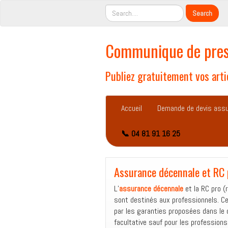
Communique de pres
Publiez gratuitement vos artic
Accueil
Demande de devis ass
📞 04 81 91 16 25
Assurance décennale et RC p
L’
assurance décennale
et la RC pro (
sont destinés aux professionnels. Ce
par les garanties proposées dans le c
facultative sauf pour les profession