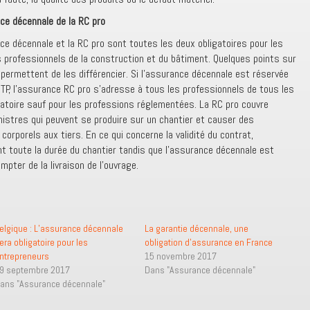
nce décennale de la RC pro
e décennale et la RC pro sont toutes les deux obligatoires pour les
s professionnels de la construction et du bâtiment. Quelques points sur
 permettent de les différencier. Si l’assurance décennale est réservée
BTP, l’assurance RC pro s’adresse à tous les professionnels de tous les
igatoire sauf pour les professions réglementées. La RC pro couvre
nistres qui peuvent se produire sur un chantier et causer des
rporels aux tiers. En ce qui concerne la validité du contrat,
nt toute la durée du chantier tandis que l’assurance décennale est
pter de la livraison de l’ouvrage.
elgique : L’assurance décennale
La garantie décennale, une
era obligatoire pour les
obligation d’assurance en France
ntrepreneurs
15 novembre 2017
9 septembre 2017
Dans "Assurance décennale"
ans "Assurance décennale"