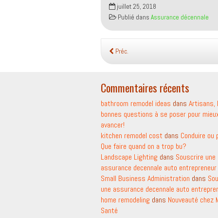
juillet 25, 2018
Publié dans
Assurance décennale
Préc.
Commentaires récents
bathroom remodel ideas
dans
Artisans, 
bonnes questions à se poser pour mieu
avancer!
kitchen remodel cost
dans
Conduire ou 
Que faire quand on a trop bu?
Landscape Lighting
dans
Souscrire une
assurance decennale auto entrepreneur
Small Business Administration
dans
Sou
une assurance decennale auto entrepre
home remodeling
dans
Nouveauté chez
Santé