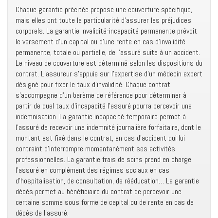
Chaque garantie précitée propose une couverture spécifique,
mais elles ont toute la particularité d’assurer les préjudices
corporels. La garantie invalidité-incapacité permanente prévoit
le versement d’un capital ou d’une rente en cas d’invalidité
permanente, totale ou partielle, de l’assuré suite à un accident.
Le niveau de couverture est déterminé selon les dispositions du
contrat. L’assureur s’appuie sur l’expertise d’un médecin expert
désigné pour fixer le taux d’invalidité. Chaque contrat
s’accompagne d’un barème de référence pour déterminer à
partir de quel taux d’incapacité l’assuré pourra percevoir une
indemnisation. La garantie incapacité temporaire permet à
l’assuré de recevoir une indemnité journalière forfaitaire, dont le
montant est fixé dans le contrat, en cas d’accident qui lui
contraint d’interrompre momentanément ses activités
professionnelles. La garantie frais de soins prend en charge
l’assuré en complément des régimes sociaux en cas
d’hospitalisation, de consultation, de rééducation… La garantie
décès permet au bénéficiaire du contrat de percevoir une
certaine somme sous forme de capital ou de rente en cas de
décès de l’assuré.