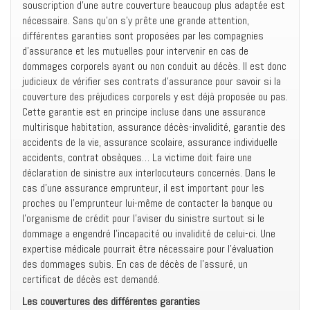
souscription d’une autre couverture beaucoup plus adaptée est
nécessaire. Sans qu’on s’y prête une grande attention,
différentes garanties sont proposées par les compagnies
d’assurance et les mutuelles pour intervenir en cas de
dommages corporels ayant ou non conduit au décès. Il est donc
judicieux de vérifier ses contrats d’assurance pour savoir si la
couverture des préjudices corporels y est déjà proposée ou pas.
Cette garantie est en principe incluse dans une assurance
multirisque habitation, assurance décès-invalidité, garantie des
accidents de la vie, assurance scolaire, assurance individuelle
accidents, contrat obsèques… La victime doit faire une
déclaration de sinistre aux interlocuteurs concernés. Dans le
cas d’une assurance emprunteur, il est important pour les
proches ou l’emprunteur lui-même de contacter la banque ou
l’organisme de crédit pour l’aviser du sinistre surtout si le
dommage a engendré l’incapacité ou invalidité de celui-ci. Une
expertise médicale pourrait être nécessaire pour l’évaluation
des dommages subis. En cas de décès de l’assuré, un
certificat de décès est demandé.
Les couvertures des différentes garanties