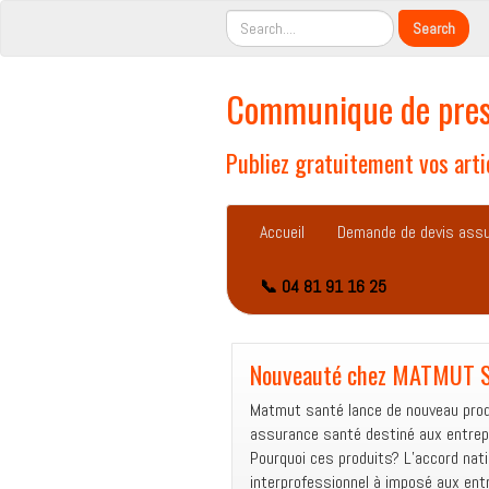
Communique de pres
Publiez gratuitement vos artic
Accueil
Demande de devis ass
📞 04 81 91 16 25
Nouveauté chez MATMUT 
Matmut santé lance de nouveau prod
assurance santé destiné aux entrep
Pourquoi ces produits? L’accord nati
interprofessionnel à imposé aux ent